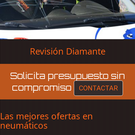
Revisión Diamante
Solicita presupuesto sin
compromiso
CONTACTAR
Las mejores ofertas en
neumáticos