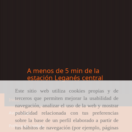
A menos de 5 min de la
estación Leganés central
Este sitio web utiliza cookies propias y de
terceros que permiten mejorar la usabilidad de
Inicio
navegación, analizar el uso de la web y mostrar
publicidad relacionada con tus preferencias
Aviso Legal
sobre la base de un perfil elaborado a partir de
Política de cookies
tus hábitos de navegación (por ejemplo, páginas