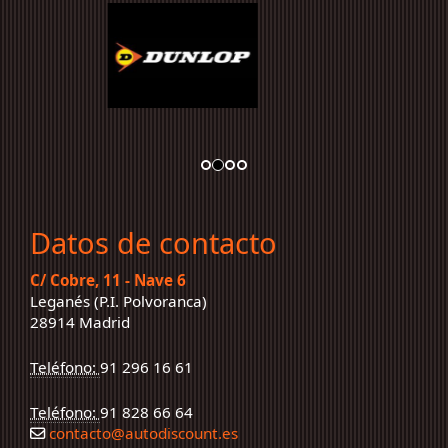
Datos de contacto
C/ Cobre, 11 - Nave 6
Leganés (P.I. Polvoranca)
28914 Madrid
Teléfono:
91 296 16 61
Teléfono:
91 828 66 64
contacto
autodiscount.es