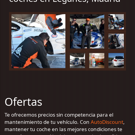
Ofertas
Te ofrecemos precios sin competencia para el
mantenimiento de tu vehículo. Con
AutoDiscount
,
mantener tu coche en las mejores condiciones te