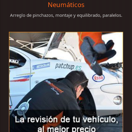
Neumáticos
Arreglo de pinchazos, montaje y equilibrado, paralelos.