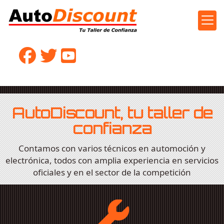
Talleres en Leganés
AutoDiscount, tu taller de
confianza
Contamos con varios técnicos en automoción y
electrónica, todos con amplia experiencia en servicios
oficiales y en el sector de la competición
Mecánica rápida