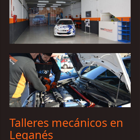
Talleres mecánicos en
Leganés